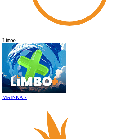
Limbo+
MAINKAN