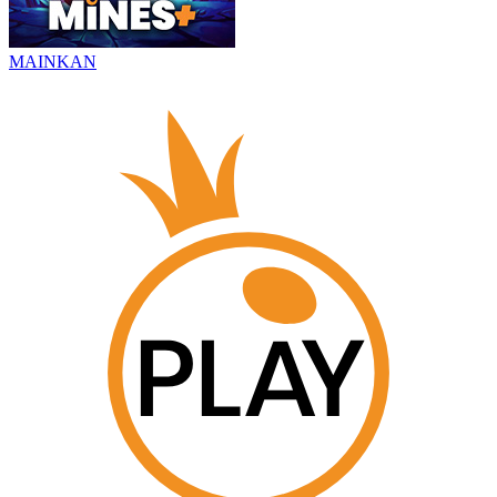
MAINKAN