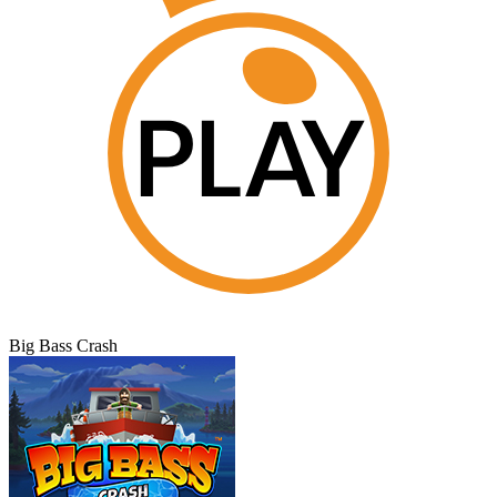
Big Bass Crash