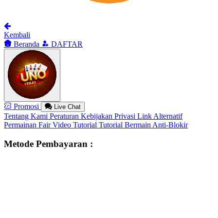
Kembali
Beranda
DAFTAR
Promosi
Live Chat
Tentang Kami
Peraturan
Kebijakan Privasi
Link Alternatif
Permainan Fair
Video Tutorial
Tutorial Bermain
Anti-Blokir
Metode Pembayaran :