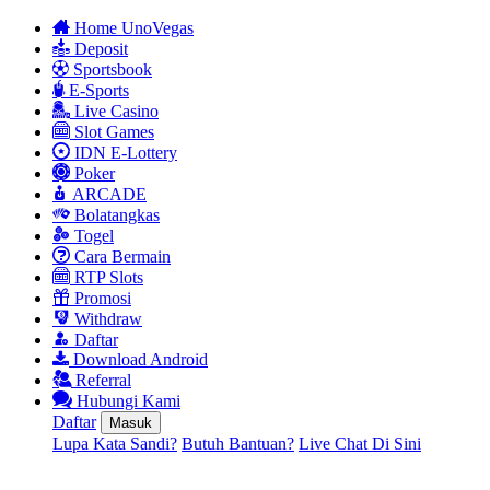
Home UnoVegas
Deposit
Sportsbook
E-Sports
Live Casino
Slot Games
IDN E-Lottery
Poker
ARCADE
Bolatangkas
Togel
Cara Bermain
RTP Slots
Promosi
Withdraw
Daftar
Download Android
Referral
Hubungi Kami
Daftar
Masuk
Lupa Kata Sandi?
Butuh Bantuan?
Live Chat Di Sini