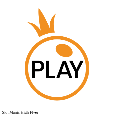
Slot Mania High Flyer