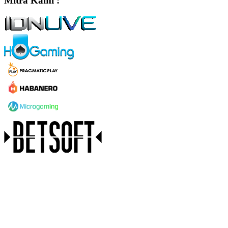
Mitra Kami :