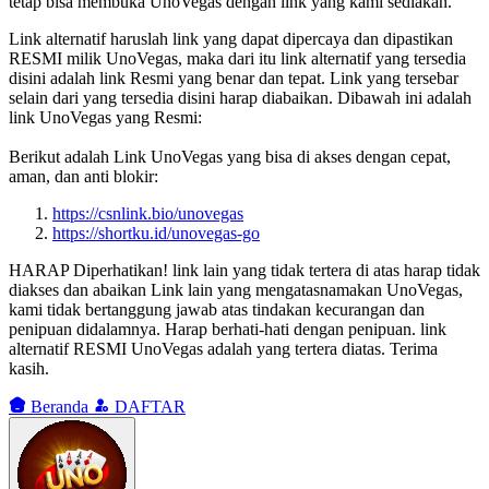
tetap bisa membuka UnoVegas dengan link yang kami sediakan.
Link alternatif haruslah link yang dapat dipercaya dan dipastikan
RESMI milik UnoVegas, maka dari itu link alternatif yang tersedia
disini adalah link Resmi yang benar dan tepat. Link yang tersebar
selain dari yang tersedia disini harap diabaikan. Dibawah ini adalah
link UnoVegas yang Resmi:
Berikut adalah Link UnoVegas yang bisa di akses dengan cepat,
aman, dan anti blokir:
https://csnlink.bio/unovegas
https://shortku.id/unovegas-go
HARAP Diperhatikan! link lain yang tidak tertera di atas harap tidak
diakses dan abaikan Link lain yang mengatasnamakan UnoVegas,
kami tidak bertanggung jawab atas tindakan kecurangan dan
penipuan didalamnya. Harap berhati-hati dengan penipuan. link
alternatif RESMI
UnoVegas
adalah yang tertera diatas. Terima
kasih.
Beranda
DAFTAR