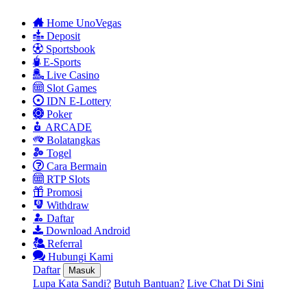
Home UnoVegas
Deposit
Sportsbook
E-Sports
Live Casino
Slot Games
IDN E-Lottery
Poker
ARCADE
Bolatangkas
Togel
Cara Bermain
RTP Slots
Promosi
Withdraw
Daftar
Download Android
Referral
Hubungi Kami
Daftar
Masuk
Lupa Kata Sandi?
Butuh Bantuan?
Live Chat Di Sini