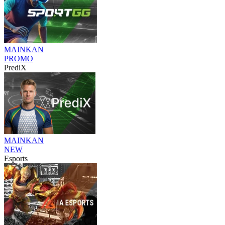
MAINKAN
PROMO
PrediX
MAINKAN
NEW
Esports