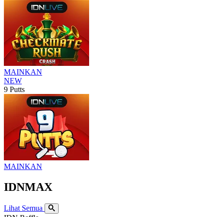
MAINKAN
NEW
9 Putts
MAINKAN
IDNMAX
Lihat Semua