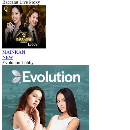
Baccarat Live Proxy
MAINKAN
NEW
Evolution Lobby