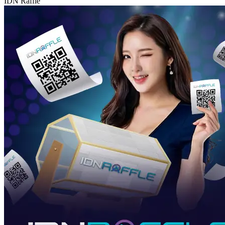
IDN Raffle