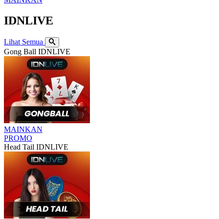
IDNLIVE
Lihat Semua
Gong Ball IDNLIVE
MAINKAN
PROMO
Head Tail IDNLIVE