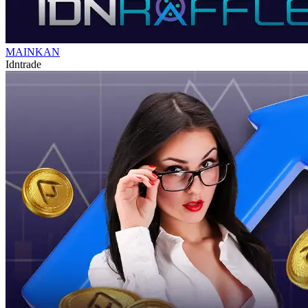
MAINKAN
Idntrade