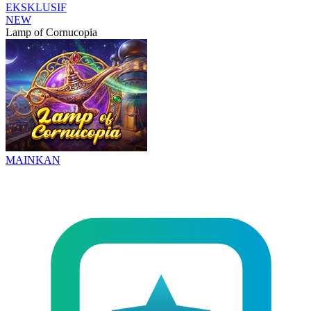
EKSKLUSIF
NEW
Lamp of Cornucopia
MAINKAN