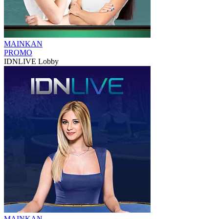
MAINKAN
PROMO
IDNLIVE Lobby
MAINKAN