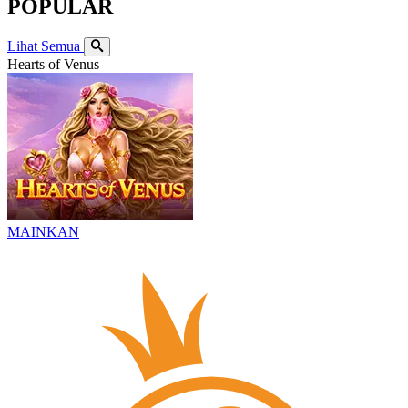
POPULAR
Lihat Semua
Hearts of Venus
MAINKAN