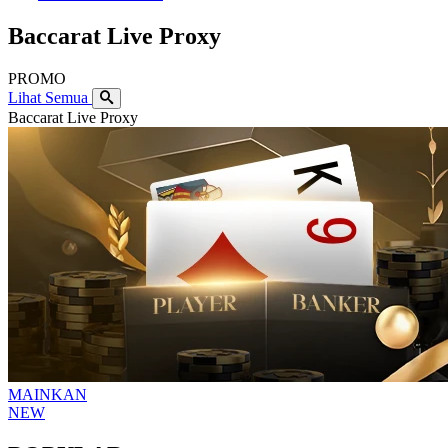
Baccarat Live Proxy
PROMO
Lihat Semua
Baccarat Live Proxy
MAINKAN
NEW