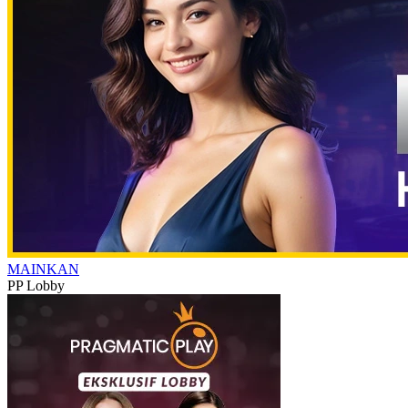
MAINKAN
PP Lobby