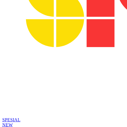
SPESIAL
NEW