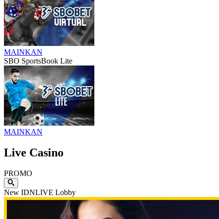
MAINKAN
SBO SportsBook Lite
MAINKAN
Live Casino
PROMO
New IDNLIVE Lobby