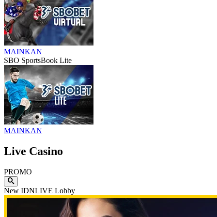
MAINKAN
SBO SportsBook Lite
MAINKAN
Live Casino
PROMO
New IDNLIVE Lobby