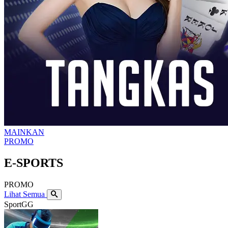
MAINKAN
PROMO
E-SPORTS
PROMO
Lihat Semua
SportGG