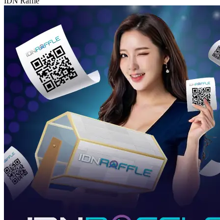
IDN Raffle