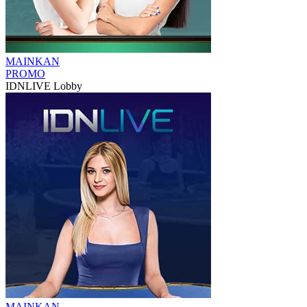
MAINKAN
PROMO
IDNLIVE Lobby
MAINKAN