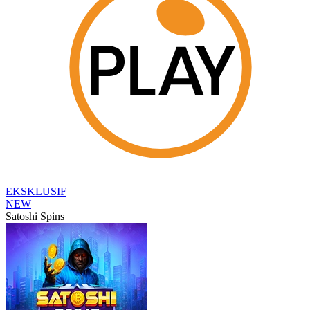
EKSKLUSIF
NEW
Satoshi Spins