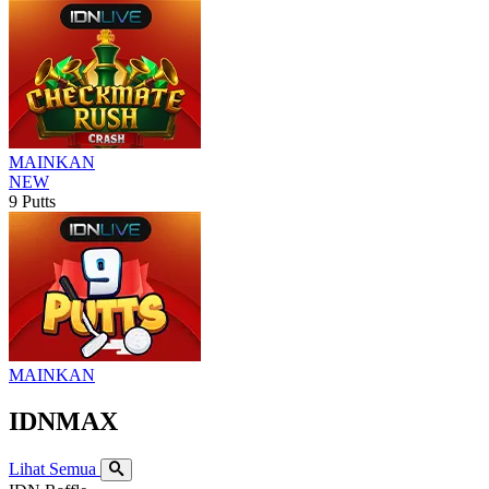
MAINKAN
NEW
9 Putts
MAINKAN
IDNMAX
Lihat Semua