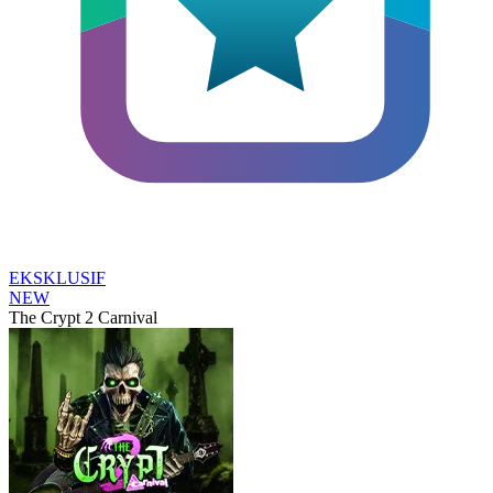
EKSKLUSIF
NEW
The Crypt 2 Carnival