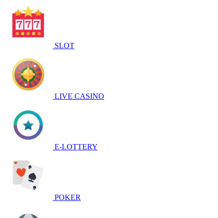
SLOT
LIVE CASINO
E-LOTTERY
POKER