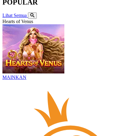
POPULAR
Lihat Semua
Hearts of Venus
MAINKAN