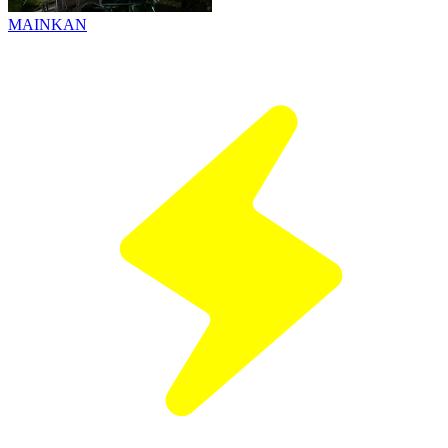
MAINKAN