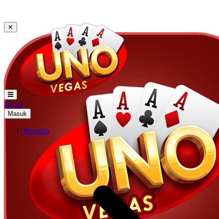
✕
Daftar
Masuk
Beranda